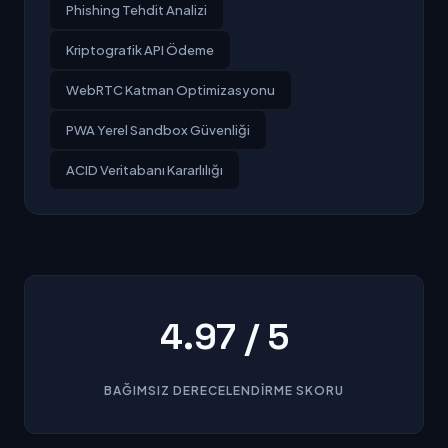
Phishing Tehdit Analizi
Kriptografik API Ödeme
WebRTC Katman Optimizasyonu
PWA Yerel Sandbox Güvenliği
ACID Veritabanı Kararlılığı
4.97 / 5
BAĞIMSIZ DERECELENDIRME SKORU