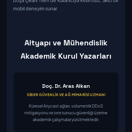
boşa çıkarır hem de kullanıcıya kesintisiz, akıcı bir
mobil deneyim sunar.
Altyapı ve Mühendislik
Akademik Kurul Yazarları
Doç. Dr. Aras Alkan
SIBER GÜVENLIK VE AĞ MIMARISI UZMANI
Küresel Anycast ağları, volumetrik DDoS
mitigasyonu ve sınır sunucu güvenliği üzerine
akademik çalışmalar yürütmektedir.