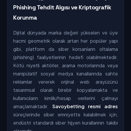
Phishing Tehdit Algısı ve Kriptografik
Korunma
Dijital dünyada marka değeri yükselen ve üye
hacmi geometrik olarak artan her popüler yapı
gibi, platform da siber korsanların oltalama
(phishing) faaliyetlerinin hedefi olabilmektedir.
Kötü niyetli aktörler, arama motorlarında veya
manipülatif sosyal medya kanallarında sahte
reklamlar vererek orijinal web arayüzünü
tasarımsal olarak birebir kopyalamakta ve
kullanıcıların kimlik/hesap verilerini çalmayı
amaçlamaktadır.
Savoybetting resmi adres
süreçlerinde siber emniyette kalabilmek için,
endüstri standardı siber hijyen kurallarının takibi
elzemdir: