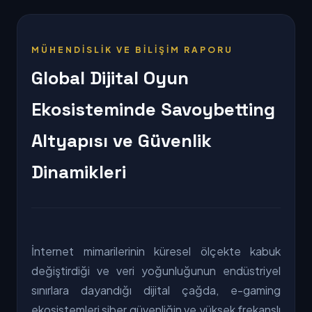
MÜHENDİSLİK VE BİLİŞİM RAPORU
Global Dijital Oyun
Ekosisteminde Savoybetting
Altyapısı ve Güvenlik
Dinamikleri
İnternet mimarilerinin küresel ölçekte kabuk
değiştirdiği ve veri yoğunluğunun endüstriyel
sınırlara dayandığı dijital çağda, e-gaming
ekosistemleri siber güvenliğin ve yüksek frekanslı