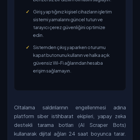
Giriş yaptığınız kişisel cihazların işletim
sistemi yamalarını güncel tutun ve
tarayıcı çerez güvenliğini optimize
edin.
Sistemden çıkış yaparken oturumu
kapat butonunu kullanın ve halka açık
güvensiz Wi-Fi ağlarından hesaba
erişim sağlamayın.
Oltalama saldırılarının engellenmesi adına
platform siber istihbarat ekipleri, yapay zeka
destekli tarama botları (AI Scraper Bots)
kullanarak dijital ağları 24 saat boyunca tarar.