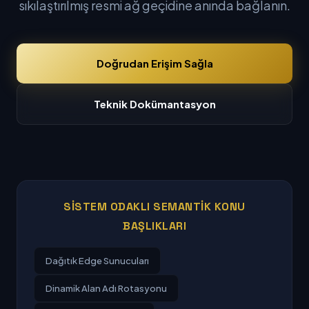
sıkılaştırılmış resmi ağ geçidine anında bağlanın.
Doğrudan Erişim Sağla
Teknik Dokümantasyon
SISTEM ODAKLI SEMANTIK KONU
BAŞLIKLARI
Dağıtık Edge Sunucuları
Dinamik Alan Adı Rotasyonu