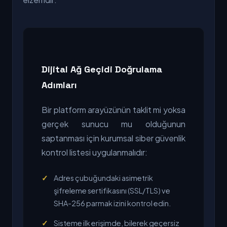
Dijital Ağ Geçidi Doğrulama
Adımları
Bir platform arayüzünün taklit mi yoksa
gerçek sunucu mu olduğunun
saptanması için kurumsal siber güvenlik
kontrol listesi uygulanmalıdır:
Adres çubuğundaki asimetrik
şifreleme sertifikasını (SSL/TLS) ve
SHA-256 parmak izini kontrol edin.
Sisteme ilk erişimde, bilerek geçersiz