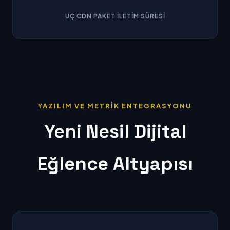
UÇ CDN PAKET İLETIM SÜRESI
YAZILIM VE METRİK ENTEGRASYONU
Yeni Nesil Dijital
Eğlence Altyapısı