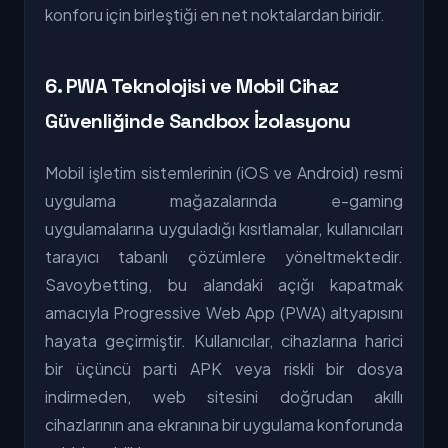
konforu için birleştiği en net noktalardan biridir.
6. PWA Teknolojisi ve Mobil Cihaz
Güvenliğinde Sandbox İzolasyonu
Mobil işletim sistemlerinin (iOS ve Android) resmi
uygulama mağazalarında e-gaming
uygulamalarına uyguladığı kısıtlamalar, kullanıcıları
tarayıcı tabanlı çözümlere yöneltmektedir.
Savoybetting, bu alandaki açığı kapatmak
amacıyla Progressive Web App (PWA) altyapısını
hayata geçirmiştir. Kullanıcılar, cihazlarına harici
bir üçüncü parti APK veya riskli bir dosya
indirmeden, web sitesini doğrudan akıllı
cihazlarının ana ekranına bir uygulama konforunda