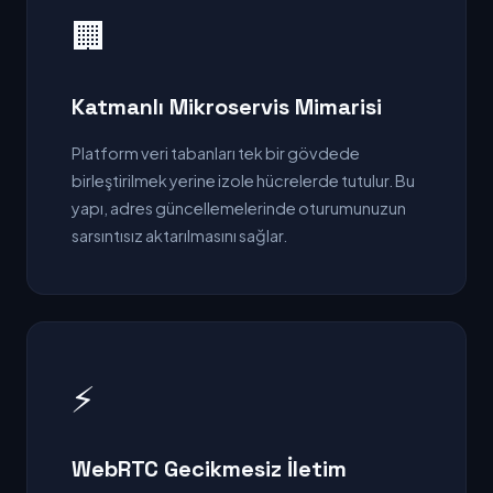
🏢
Katmanlı Mikroservis Mimarisi
Platform veri tabanları tek bir gövdede
birleştirilmek yerine izole hücrelerde tutulur. Bu
yapı, adres güncellemelerinde oturumunuzun
sarsıntısız aktarılmasını sağlar.
⚡
WebRTC Gecikmesiz İletim