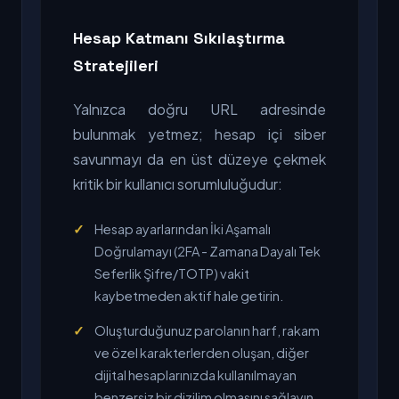
Hesap Katmanı Sıkılaştırma
Stratejileri
Yalnızca doğru URL adresinde
bulunmak yetmez; hesap içi siber
savunmayı da en üst düzeye çekmek
kritik bir kullanıcı sorumluluğudur:
Hesap ayarlarından İki Aşamalı
Doğrulamayı (2FA - Zamana Dayalı Tek
Seferlik Şifre/TOTP) vakit
kaybetmeden aktif hale getirin.
Oluşturduğunuz parolanın harf, rakam
ve özel karakterlerden oluşan, diğer
dijital hesaplarınızda kullanılmayan
benzersiz bir dizilim olmasını sağlayın.