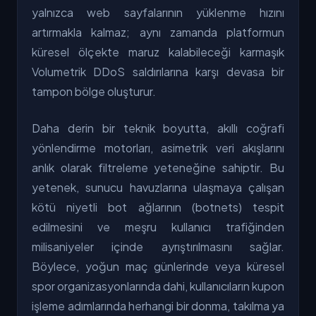
yalnızca web sayfalarının yüklenme hızını
artırmakla kalmaz; aynı zamanda platformun
küresel ölçekte maruz kalabileceği karmaşık
Volumetrik DDoS saldırılarına karşı devasa bir
tampon bölge oluşturur.
Daha derin bir teknik boyutta, akıllı coğrafi
yönlendirme motorları, asimetrik veri akışlarını
anlık olarak filtreleme yeteneğine sahiptir. Bu
yetenek, sunucu havuzlarına ulaşmaya çalışan
kötü niyetli bot ağlarının (botnets) tespit
edilmesini ve meşru kullanıcı trafiğinden
milisaniyeler içinde ayrıştırılmasını sağlar.
Böylece, yoğun maç günlerinde veya küresel
spor organizasyonlarında dahi, kullanıcıların kupon
işleme adımlarında herhangi bir donma, takılma ya