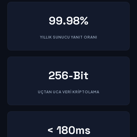
99.98%
YILLIK SUNUCU YANIT ORANI
256-Bit
UÇTAN UCA VERI KRIPTOLAMA
< 180ms