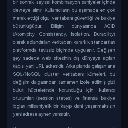
bir sonraki sayısal kombinasyon saniyeler içinde
devreye alınır. Kullanıcıların bu aşamada en çok
merak ettiği olgu, veritabanı güvenliği ve bakiye
bütünlüğüdür. Bilişim dünyasında ACID
(Atomicity, Consistency, Isolation, Durability)
olarak adlandırılan veritabanı kararlılık standartları
platformda tavizsiz biçimde uygulanır. Değişen
şey sadece web sitesinin dış dünyaya açılan
kapısı yani URL adresidir. Arka planda çalışan ana
SQL/NoSQL cluster veritabanı kümeleri, bu
değişim dalgasından tamamen izole edilmiş gizli
bulut hücrelerinde korunduğu için, kullanıcı
oturumları (session states) ve finansal bakiye
logları milisaniyelik bir kayıp dahi yaşanmaksızın
yeni adrese aynen yansıtılır.