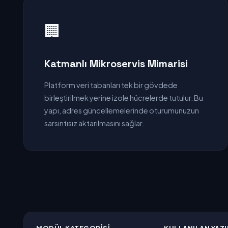
🏢
Katmanlı Mikroservis Mimarisi
Platform veri tabanları tek bir gövdede
birleştirilmek yerine izole hücrelerde tutulur. Bu
yapı, adres güncellemelerinde oturumunuzun
sarsıntısız aktarılmasını sağlar.