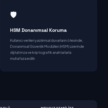
🛡️
HSM Donanımsal Koruma
Kullanıcı verileri yazılımsal duvarların ötesinde,
Donanımsal Güvenlik Modülleri (HSM) üzerinde
dijital imza ve kriptografik anahtarlarla
muhafaza edilir.