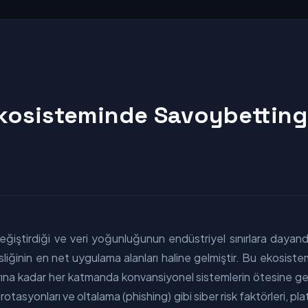
Ekosisteminde Savoybetting 
eğiştirdiği ve veri yoğunluğunun endüstriyel sınırlara dayand
liğinin en net uygulama alanları haline gelmiştir. Bu ekosiste
na kadar her katmanda konvansiyonel sistemlerin ötesine geçen
ı rotasyonları ve oltalama (phishing) gibi siber risk faktörleri,