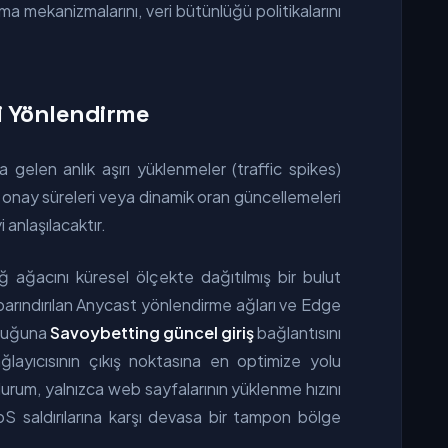
a mekanizmalarını, veri bütünlüğü politikalarını
fi Yönlendirme
elen anlık aşırı yüklenmeler (traffic spikes)
n onay süreleri veya dinamik oran güncellemeleri
anlaşılacaktır.
ağacını küresel ölçekte dağıtılmış bir bulut
 barındırılan Anycast yönlendirme ağları ve Edge
çubuğuna
Savoybetting güncel giriş
bağlantısını
ağlayıcısının çıkış noktasına en optimize yolu
 durum, yalnızca web sayfalarının yüklenme hızını
S saldırılarına karşı devasa bir tampon bölge