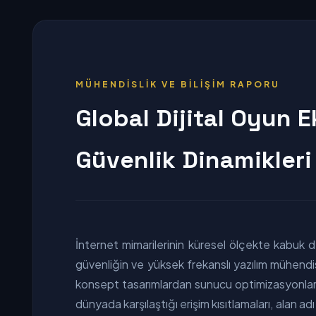
MÜHENDİSLİK VE BİLİŞİM RAPORU
Global Dijital Oyun 
Güvenlik Dinamikleri
İnternet mimarilerinin küresel ölçekte kabuk d
güvenliğin ve yüksek frekanslı yazılım mühendis
konsept tasarımlardan sunucu optimizasyonları
dünyada karşılaştığı erişim kısıtlamaları, alan ad