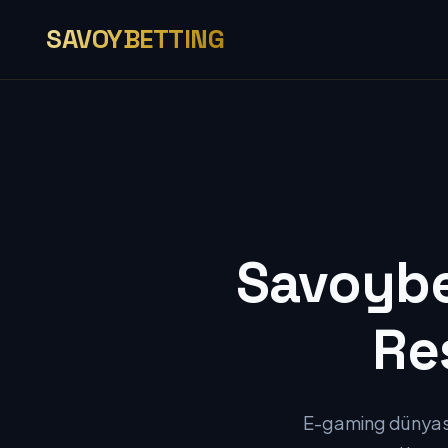
SAVOYBETTING
Savoybet
Re
E-gaming dünyasın