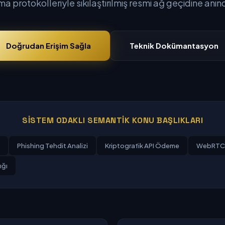
ma protokolleriyle sıkılaştırılmış resmi ağ geçidine anı
Doğrudan Erişim Sağla
Teknik Dokümantasyon
SISTEM ODAKLI SEMANTIK KONU BAŞLIKLARI
Phishing Tehdit Analizi
Kriptografik API Ödeme
WebRTC 
ığı