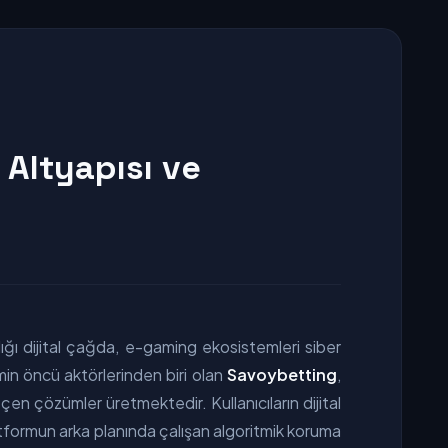
Altyapısı ve
ığı dijital çağda, e-gaming ekosistemleri siber
min öncü aktörlerinden biri olan
Savoybetting
,
 çözümler üretmektedir. Kullanıcıların dijital
 platformun arka planında çalışan algoritmik koruma