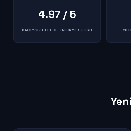
4.97 / 5
BAĞIMSIZ DERECELENDIRME SKORU
YIL
Yeni