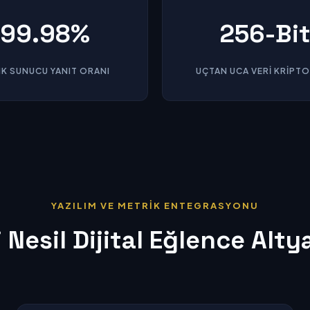
99.98%
256-Bi
LIK SUNUCU YANIT ORANI
UÇTAN UCA VERI KRIPT
YAZILIM VE METRİK ENTEGRASYONU
 Nesil Dijital Eğlence Alty