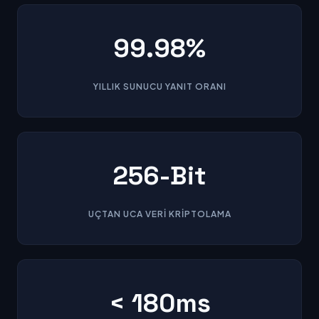
99.98%
YILLIK SUNUCU YANIT ORANI
256-Bit
UÇTAN UCA VERI KRIPTOLAMA
< 180ms