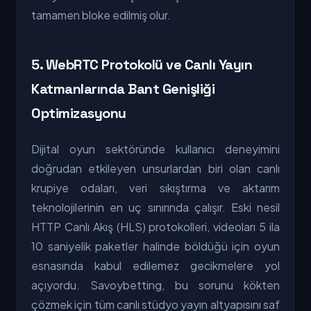
tamamen bloke edilmiş olur.
5. WebRTC Protokolü ve Canlı Yayın
Katmanlarında Bant Genişliği
Optimizasyonu
Dijital oyun sektöründe kullanıcı deneyimini
doğrudan etkileyen unsurlardan biri olan canlı
krupiye odaları, veri sıkıştırma ve aktarım
teknolojilerinin en uç sınırında çalışır. Eski nesil
HTTP Canlı Akış (HLS) protokolleri, videoları 5 ila
10 saniyelik paketler halinde böldüğü için oyun
esnasında kabul edilemez gecikmelere yol
açıyordu. Savoybetting, bu sorunu kökten
çözmek için tüm canlı stüdyo yayın altyapısını saf