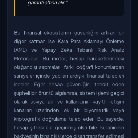
garanti altına alır."
Bu finansal ekosistemin güvenliğini artıran bir
diğer katman ise Kara Para Aklamayı Önleme
(AML) ve Yapay Zeka Tabanlı Risk Analiz
Motorudur. Bu motor, hesap hareketlerindeki
olağandışı sapmaları, farklı coğrafi konumlardan
saniyeler içinde yapılan ardışık finansal talepleri
inceler. Eğer hesap güvenliğini tehdit eden
şüpheli bir örüntü algılanırsa, sistem işlemi geçici
olarak askıya alır ve kullanıcının kayıtlı iletişim
kanalları üzerinden ek bir biyometrik veya
kriptografik doğrulama talep eder. Bu sayede,
hesap şifresi ele geçirilmiş olsa bile, kullanıcının
bakiyesinin izinsiz kişilerce dışarı transfer edilmesi