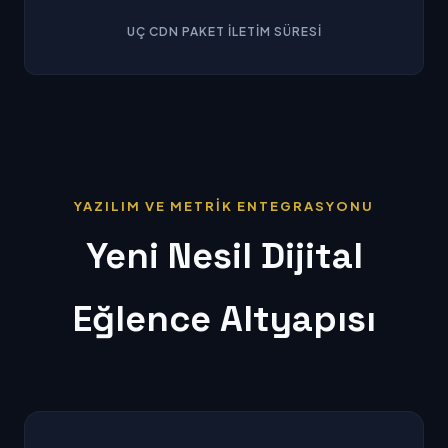
UÇ CDN PAKET İLETIM SÜRESI
YAZILIM VE METRİK ENTEGRASYONU
Yeni Nesil Dijital
Eğlence Altyapısı