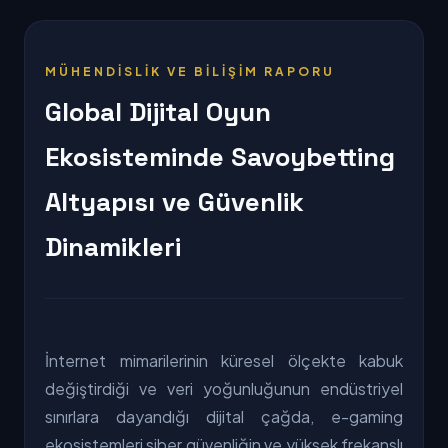
MÜHENDİSLİK VE BİLİŞİM RAPORU
Global Dijital Oyun
Ekosisteminde Savoybetting
Altyapısı ve Güvenlik
Dinamikleri
İnternet mimarilerinin küresel ölçekte kabuk
değiştirdiği ve veri yoğunluğunun endüstriyel
sınırlara dayandığı dijital çağda, e-gaming
ekosistemleri siber güvenliğin ve yüksek frekanslı