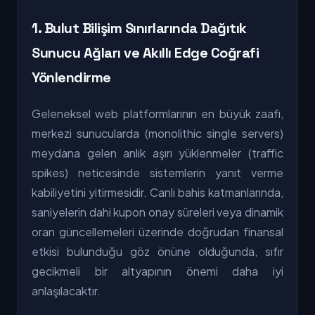
1. Bulut Bilişim Sınırlarında Dağıtık
Sunucu Ağları ve Akıllı Edge Coğrafi
Yönlendirme
Geleneksel web platformlarının en büyük zaafı,
merkezi sunucularda (monolithic single servers)
meydana gelen anlık aşırı yüklenmeler (traffic
spikes) neticesinde sistemlerin yanıt verme
kabiliyetini yitirmesidir. Canlı bahis katmanlarında,
saniyelerin dahi kupon onay süreleri veya dinamik
oran güncellemeleri üzerinde doğrudan finansal
etkisi bulunduğu göz önüne olduğunda, sıfır
gecikmeli bir altyapının önemi daha iyi
anlaşılacaktır.