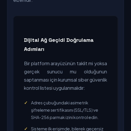
Dijital Ağ Geçidi Doğrulama
Adımları
Bir platform arayüzünün taklit mi yoksa
gerçek sunucu mu olduğunun
saptanması için kurumsal siber güvenlik
kontrol listesi uygulanmalıdır:
Adres çubuğundaki asimetrik
şifreleme sertifikasını (SSL/TLS) ve
SHA-256 parmak izini kontrol edin.
Sisteme ilk erişimde, bilerek geçersiz