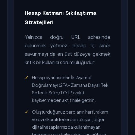
Hesap Katmanı Sıkılaştırma
Stratejileri
Yalnızca doğru URL adresinde
bulunmak yetmez; hesap içi siber
savunmayı da en üst düzeye çekmek
kritik bir kullanıcı sorumluluğudur:
Hesap ayarlarından İki Aşamalı
Doğrulamayı (2FA - Zamana Dayalı Tek
Seferlik Şifre/TOTP) vakit
kaybetmeden aktif hale getirin.
Oluşturduğunuz parolanın harf, rakam
ve özel karakterlerden oluşan, diğer
dijital hesaplarınızda kullanılmayan
benzersiz bir dizilim olmasını sağlayın.