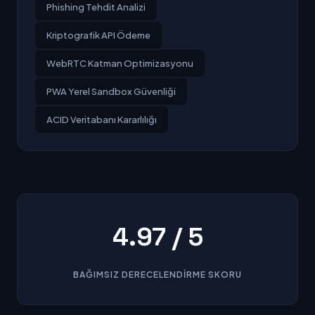
Phishing Tehdit Analizi
Kriptografik API Ödeme
WebRTC Katman Optimizasyonu
PWA Yerel Sandbox Güvenliği
ACID Veritabanı Kararlılığı
4.97 / 5
BAĞIMSIZ DERECELENDIRME SKORU