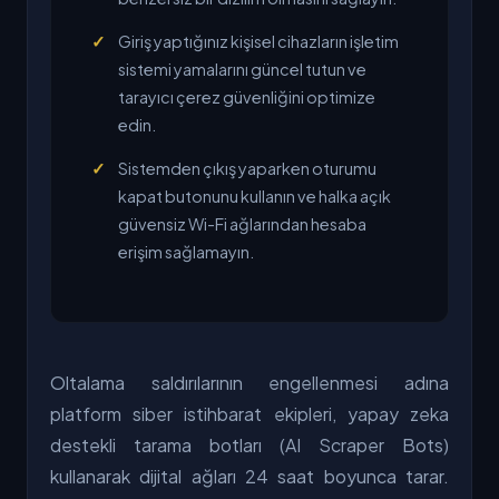
Giriş yaptığınız kişisel cihazların işletim
sistemi yamalarını güncel tutun ve
tarayıcı çerez güvenliğini optimize
edin.
Sistemden çıkış yaparken oturumu
kapat butonunu kullanın ve halka açık
güvensiz Wi-Fi ağlarından hesaba
erişim sağlamayın.
Oltalama saldırılarının engellenmesi adına
platform siber istihbarat ekipleri, yapay zeka
destekli tarama botları (AI Scraper Bots)
kullanarak dijital ağları 24 saat boyunca tarar.