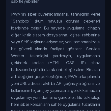
sabitleyebilirler.
PWA'nın siber güvenlik mimarisi, tarayıcının yerel
"Sandbox" (kum havuzu) koruma çeperleri
içerisinde çalışır. Bu sayede uygulama, cihazın
diğer kritik sistem dosyalarına, kişisel rehberine
veya SMS loglarına erişemez; yani tamamen izole
bir güvenli alanda faaliyet gösterir. Service
Worker teknolojisi yardımıyla, uygulamanın
çekirdek kodları (HTML, CSS, JS) cihaz
hafızasında şifreli olarak önbelleğe alınır. Bir alan
adı değişimi gerçekleştiğinde, PWA arka planda
yeni URL adresini akıllı bir API çağrısıyla öğrenir ve
kullanıcının hiçbir şey yapmasına gerek kalmadan
uygulamayı yeni domaine günceller. Bu teknoloji,
hem siber korsanların sahte uygulama tuzaklarını