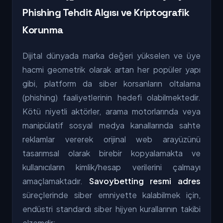
Phishing Tehdit Algısı ve Kriptografik
Korunma
Dijital dünyada marka değeri yükselen ve üye
hacmi geometrik olarak artan her popüler yapı
gibi, platform da siber korsanların oltalama
(phishing) faaliyetlerinin hedefi olabilmektedir.
Kötü niyetli aktörler, arama motorlarında veya
manipülatif sosyal medya kanallarında sahte
reklamlar vererek orijinal web arayüzünü
tasarımsal olarak birebir kopyalamakta ve
kullanıcıların kimlik/hesap verilerini çalmayı
amaçlamaktadır.
Savoybetting resmi adres
süreçlerinde siber emniyette kalabilmek için,
endüstri standardı siber hijyen kurallarının takibi
elzemdir: