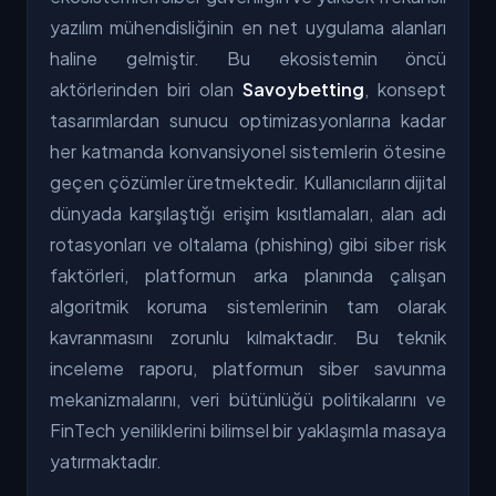
yazılım mühendisliğinin en net uygulama alanları
haline gelmiştir. Bu ekosistemin öncü
aktörlerinden biri olan
Savoybetting
, konsept
tasarımlardan sunucu optimizasyonlarına kadar
her katmanda konvansiyonel sistemlerin ötesine
geçen çözümler üretmektedir. Kullanıcıların dijital
dünyada karşılaştığı erişim kısıtlamaları, alan adı
rotasyonları ve oltalama (phishing) gibi siber risk
faktörleri, platformun arka planında çalışan
algoritmik koruma sistemlerinin tam olarak
kavranmasını zorunlu kılmaktadır. Bu teknik
inceleme raporu, platformun siber savunma
mekanizmalarını, veri bütünlüğü politikalarını ve
FinTech yeniliklerini bilimsel bir yaklaşımla masaya
yatırmaktadır.