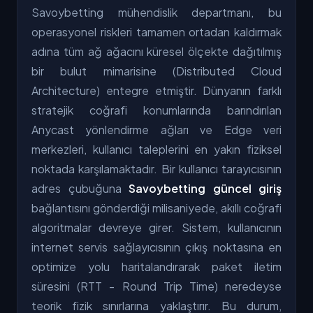
Savoybetting mühendislik departmanı, bu
operasyonel riskleri tamamen ortadan kaldırmak
adına tüm ağ ağacını küresel ölçekte dağıtılmış
bir bulut mimarisine (Distributed Cloud
Architecture) entegre etmiştir. Dünyanın farklı
stratejik coğrafi konumlarında barındırılan
Anycast yönlendirme ağları ve Edge veri
merkezleri, kullanıcı taleplerini en yakın fiziksel
noktada karşılamaktadır. Bir kullanıcı tarayıcısının
adres çubuğuna
Savoybetting güncel giriş
bağlantısını gönderdiği milisaniyede, akıllı coğrafi
algoritmalar devreye girer. Sistem, kullanıcının
internet servis sağlayıcısının çıkış noktasına en
optimize yolu haritalandırarak paket iletim
süresini (RTT - Round Trip Time) neredeyse
teorik fizik sınırlarına yaklaştırır. Bu durum,