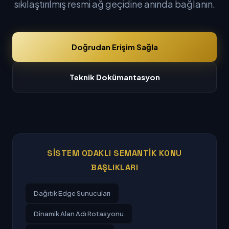
sıkılaştırılmış resmi ağ geçidine anında bağlanın.
Doğrudan Erişim Sağla
Teknik Dokümantasyon
SISTEM ODAKLI SEMANTIK KONU
BAŞLIKLARI
Dağıtık Edge Sunucuları
Dinamik Alan Adı Rotasyonu