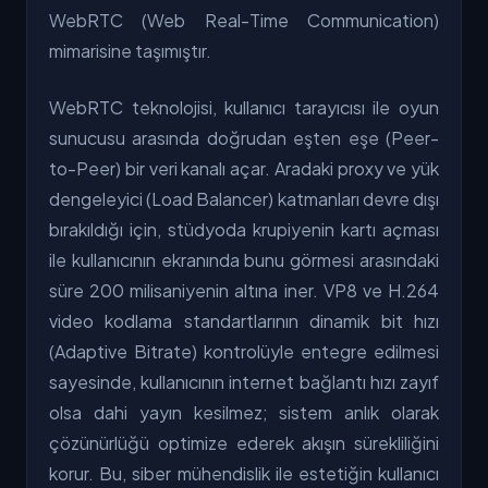
WebRTC (Web Real-Time Communication)
mimarisine taşımıştır.
WebRTC teknolojisi, kullanıcı tarayıcısı ile oyun
sunucusu arasında doğrudan eşten eşe (Peer-
to-Peer) bir veri kanalı açar. Aradaki proxy ve yük
dengeleyici (Load Balancer) katmanları devre dışı
bırakıldığı için, stüdyoda krupiyenin kartı açması
ile kullanıcının ekranında bunu görmesi arasındaki
süre 200 milisaniyenin altına iner. VP8 ve H.264
video kodlama standartlarının dinamik bit hızı
(Adaptive Bitrate) kontrolüyle entegre edilmesi
sayesinde, kullanıcının internet bağlantı hızı zayıf
olsa dahi yayın kesilmez; sistem anlık olarak
çözünürlüğü optimize ederek akışın sürekliliğini
korur. Bu, siber mühendislik ile estetiğin kullanıcı