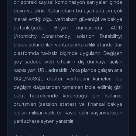
bir sonraki sayısal kombinasyon saniyeler içinde
devreye alınır. Kullanıcıların bu aşamada en çok
merak ettiği olgu, veritabanı güvenliği ve bakiye
bütünlüğüdür. Bilişim dünyasında ACID
(Atomicity, Consistency, Isolation, Durability)
olarak adlandırılan veritabanı kararlılık standartları
platformda tavizsiz biçimde uygulanır. Değişen
şey sadece web sitesinin dış dünyaya açılan
kapısı yani URL adresidir. Arka planda çalışan ana
SQL/NoSQL cluster veritabanı kümeleri, bu
değişim dalgasından tamamen izole edilmiş gizli
bulut hücrelerinde korunduğu için, kullanıcı
oturumları (session states) ve finansal bakiye
logları milisaniyelik bir kayıp dahi yaşanmaksızın
yeni adrese aynen yansıtılır.