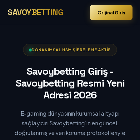
SAVOYBETTING
Orijinal Giriş
DONANIMSAL HSM ŞIFRELEME AKTIF
Savoybetting Giriş -
Savoybetting Resmi Yeni
Adresi 2026
E-gaming dünyasının kurumsal altyapı
sağlayıcısı Savoybetting'in en güncel,
doğrulanmış ve veri koruma protokolleriyle