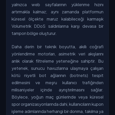
yalnızca web sayfalarının yüklenme hızını
artırmakla kalmaz; aynı zamanda platformun
küresel ölçekte maruz kalabileceği karmaşık
Volumetrik DDoS saldırılarına karşı devasa bir
tampon bölge oluşturur.
Daha derin bir teknik boyutta, akıllı coğrafi
yönlendirme motorları, asimetrik veri akışlarını
anlık olarak filtreleme yeteneğine sahiptir. Bu
yetenek, sunucu havuzlarına ulaşmaya çalışan
kötü niyetli bot ağlarının (botnets) tespit
edilmesini ve meşru kullanıcı trafiğinden
milisaniyeler içinde ayrıştırılmasını sağlar.
Böylece, yoğun maç günlerinde veya küresel
spor organizasyonlarında dahi, kullanıcıların kupon
işleme adımlarında herhangi bir donma, takılma ya