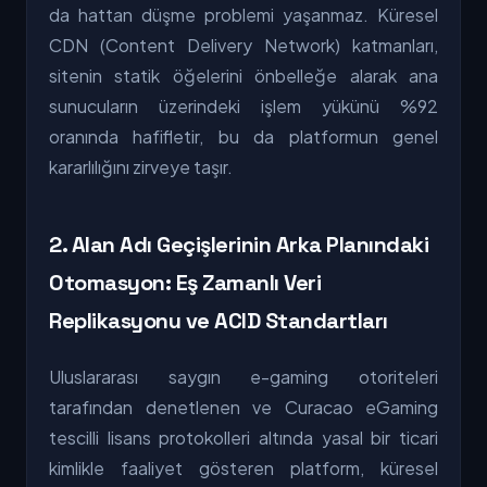
da hattan düşme problemi yaşanmaz. Küresel
CDN (Content Delivery Network) katmanları,
sitenin statik öğelerini önbelleğe alarak ana
sunucuların üzerindeki işlem yükünü %92
oranında hafifletir, bu da platformun genel
kararlılığını zirveye taşır.
2. Alan Adı Geçişlerinin Arka Planındaki
Otomasyon: Eş Zamanlı Veri
Replikasyonu ve ACID Standartları
Uluslararası saygın e-gaming otoriteleri
tarafından denetlenen ve Curacao eGaming
tescilli lisans protokolleri altında yasal bir ticari
kimlikle faaliyet gösteren platform, küresel