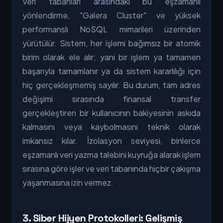
Veri tabanları arasındaki bu eşzamanlı
yönlendirme, "Galera Cluster" ve yüksek
performanslı NoSQL mimarileri üzerinden
yürütülür. Sistem, her işlemi bağımsız bir atomik
birim olarak ele alır; yani bir işlem ya tamamen
başarıyla tamamlanır ya da sistem kararlılığı için
hiç gerçekleşmemiş sayılır. Bu durum, tam adres
değişimi sırasında finansal transfer
gerçekleştiren bir kullanıcının bakiyesinin askıda
kalmasını veya kaybolmasını teknik olarak
imkansız kılar. İzolasyon seviyesi, binlerce
eşzamanlı veri yazma talebini kuyruğa alarak işlem
sırasına göre işler ve veri tabanında hiçbir çakışma
yaşanmasına izin vermez.
3. Siber Hijyen Protokolleri: Gelişmiş