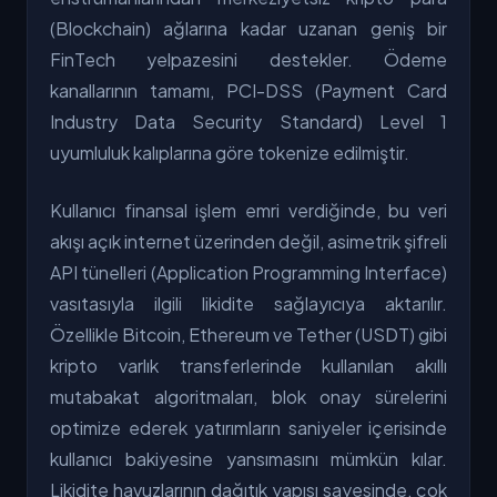
(Blockchain) ağlarına kadar uzanan geniş bir
FinTech yelpazesini destekler. Ödeme
kanallarının tamamı, PCI-DSS (Payment Card
Industry Data Security Standard) Level 1
uyumluluk kalıplarına göre tokenize edilmiştir.
Kullanıcı finansal işlem emri verdiğinde, bu veri
akışı açık internet üzerinden değil, asimetrik şifreli
API tünelleri (Application Programming Interface)
vasıtasıyla ilgili likidite sağlayıcıya aktarılır.
Özellikle Bitcoin, Ethereum ve Tether (USDT) gibi
kripto varlık transferlerinde kullanılan akıllı
mutabakat algoritmaları, blok onay sürelerini
optimize ederek yatırımların saniyeler içerisinde
kullanıcı bakiyesine yansımasını mümkün kılar.
Likidite havuzlarının dağıtık yapısı sayesinde, çok