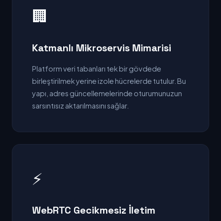
🏢
Katmanlı Mikroservis Mimarisi
Platform veri tabanları tek bir gövdede
birleştirilmek yerine izole hücrelerde tutulur. Bu
yapı, adres güncellemelerinde oturumunuzun
sarsıntısız aktarılmasını sağlar.
⚡
WebRTC Gecikmesiz İletim