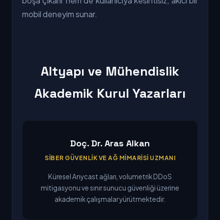
boşa çıkarır hem de kullanıcıya kesintisiz, akıcı bir
mobil deneyim sunar.
Altyapı ve Mühendislik
Akademik Kurul Yazarları
Doç. Dr. Aras Alkan
SIBER GÜVENLIK VE AĞ MIMARISI UZMANI
Küresel Anycast ağları, volumetrik DDoS
mitigasyonu ve sınır sunucu güvenliği üzerine
akademik çalışmalar yürütmektedir.