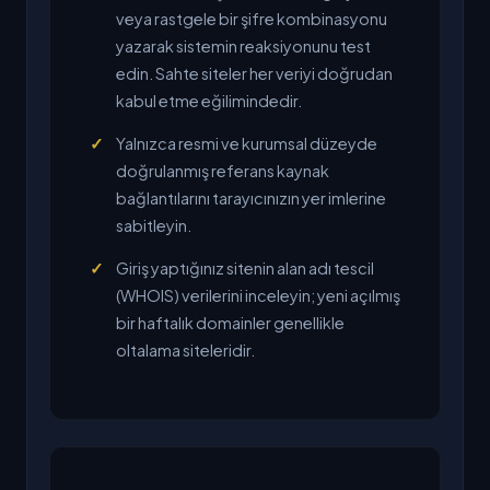
veya rastgele bir şifre kombinasyonu
yazarak sistemin reaksiyonunu test
edin. Sahte siteler her veriyi doğrudan
kabul etme eğilimindedir.
Yalnızca resmi ve kurumsal düzeyde
doğrulanmış referans kaynak
bağlantılarını tarayıcınızın yer imlerine
sabitleyin.
Giriş yaptığınız sitenin alan adı tescil
(WHOIS) verilerini inceleyin; yeni açılmış
bir haftalık domainler genellikle
oltalama siteleridir.