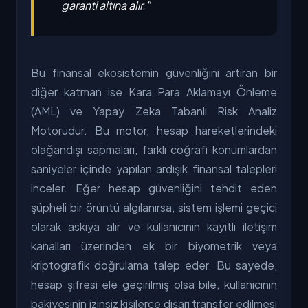
garanti altına alır."
Bu finansal ekosistemin güvenliğini artıran bir
diğer katman ise Kara Para Aklamayı Önleme
(AML) ve Yapay Zeka Tabanlı Risk Analiz
Motorudur. Bu motor, hesap hareketlerindeki
olağandışı sapmaları, farklı coğrafi konumlardan
saniyeler içinde yapılan ardışık finansal talepleri
inceler. Eğer hesap güvenliğini tehdit eden
şüpheli bir örüntü algılanırsa, sistem işlemi geçici
olarak askıya alır ve kullanıcının kayıtlı iletişim
kanalları üzerinden ek bir biyometrik veya
kriptografik doğrulama talep eder. Bu sayede,
hesap şifresi ele geçirilmiş olsa bile, kullanıcının
bakiyesinin izinsiz kişilerce dışarı transfer edilmesi