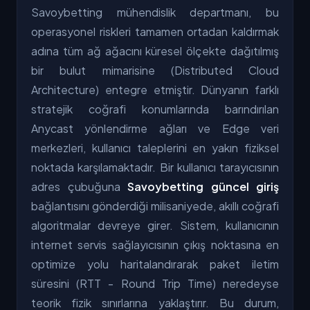
Savoybetting mühendislik departmanı, bu
operasyonel riskleri tamamen ortadan kaldırmak
adına tüm ağ ağacını küresel ölçekte dağıtılmış
bir bulut mimarisine (Distributed Cloud
Architecture) entegre etmiştir. Dünyanın farklı
stratejik coğrafi konumlarında barındırılan
Anycast yönlendirme ağları ve Edge veri
merkezleri, kullanıcı taleplerini en yakın fiziksel
noktada karşılamaktadır. Bir kullanıcı tarayıcısının
adres çubuğuna
Savoybetting güncel giriş
bağlantısını gönderdiği milisaniyede, akıllı coğrafi
algoritmalar devreye girer. Sistem, kullanıcının
internet servis sağlayıcısının çıkış noktasına en
optimize yolu haritalandırarak paket iletim
süresini (RTT - Round Trip Time) neredeyse
teorik fizik sınırlarına yaklaştırır. Bu durum,