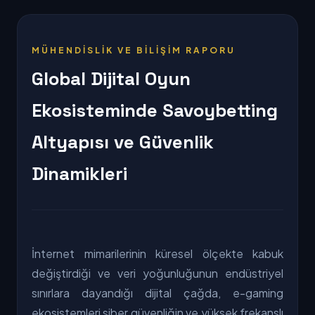
MÜHENDİSLİK VE BİLİŞİM RAPORU
Global Dijital Oyun
Ekosisteminde Savoybetting
Altyapısı ve Güvenlik
Dinamikleri
İnternet mimarilerinin küresel ölçekte kabuk
değiştirdiği ve veri yoğunluğunun endüstriyel
sınırlara dayandığı dijital çağda, e-gaming
ekosistemleri siber güvenliğin ve yüksek frekanslı