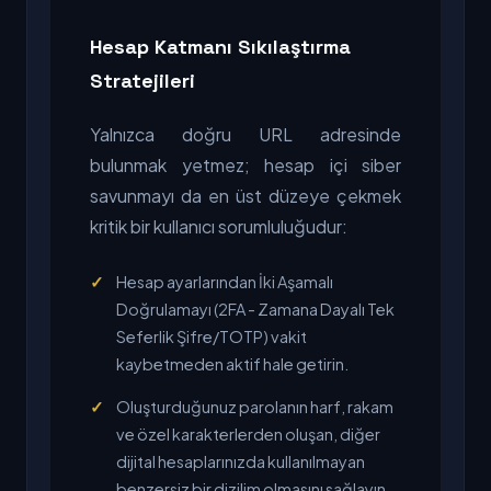
Hesap Katmanı Sıkılaştırma
Stratejileri
Yalnızca doğru URL adresinde
bulunmak yetmez; hesap içi siber
savunmayı da en üst düzeye çekmek
kritik bir kullanıcı sorumluluğudur:
Hesap ayarlarından İki Aşamalı
Doğrulamayı (2FA - Zamana Dayalı Tek
Seferlik Şifre/TOTP) vakit
kaybetmeden aktif hale getirin.
Oluşturduğunuz parolanın harf, rakam
ve özel karakterlerden oluşan, diğer
dijital hesaplarınızda kullanılmayan
benzersiz bir dizilim olmasını sağlayın.