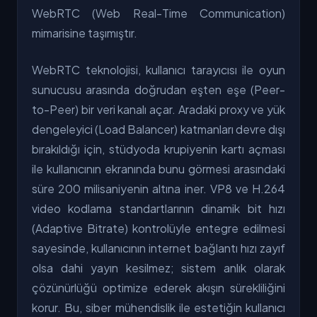
WebRTC (Web Real-Time Communication)
mimarisine taşımıştır.
WebRTC teknolojisi, kullanıcı tarayıcısı ile oyun
sunucusu arasında doğrudan eşten eşe (Peer-
to-Peer) bir veri kanalı açar. Aradaki proxy ve yük
dengeleyici (Load Balancer) katmanları devre dışı
bırakıldığı için, stüdyoda krupiyenin kartı açması
ile kullanıcının ekranında bunu görmesi arasındaki
süre 200 milisaniyenin altına iner. VP8 ve H.264
video kodlama standartlarının dinamik bit hızı
(Adaptive Bitrate) kontrolüyle entegre edilmesi
sayesinde, kullanıcının internet bağlantı hızı zayıf
olsa dahi yayın kesilmez; sistem anlık olarak
çözünürlüğü optimize ederek akışın sürekliliğini
korur. Bu, siber mühendislik ile estetiğin kullanıcı